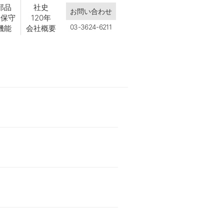
部品
社史
お問い合わせ
・保守
120年
03-3624-6211
機能
会社概要