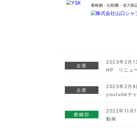
磨棒鋼・伝動機・省力製
2023年2月1
企業
HP リニュ
2023年2月
企業
youtube
2022年11月
磨鋼部
動画